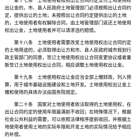
第十七条 土地使用者按照出让合同约定支付土地使用权
出让金的，市、县人民政府土地管理部门必须按照出让合同约
定，提供出让的土地；未按照出让合同约定提供出让的土地
的，土地使用者有权解除合同，由土地管理部门返还土地使用
权出让金，土地使用者并可以请求违约赔偿。
第十八条 土地使用者需要改变土地使用权出让合同约定
的土地用途的，必须取得出让方和市、县人民政府城市规划行
政主管部门的同意，签订土地使用权出让合同变更协议或者重
新签订土地使用权出让合同，相应调整土地使用权出让金。
第十九条 土地使用权出让金应当全部上缴财政，列入预
算，用于城市基础设施建设和土地开发。土地使用权出让金上
缴和使用的具体办法由国务院规定。
第二十条 国家对土地使用者依法取得的土地使用权，在
出让合同约定的使用年限届满前不收回；在特殊情况下，根据
社会公共利益的需要，可以依照法律程序提前收回，并根据土
地使用者使用土地的实际年限和开发土地的实际情况给予相应
的补偿。