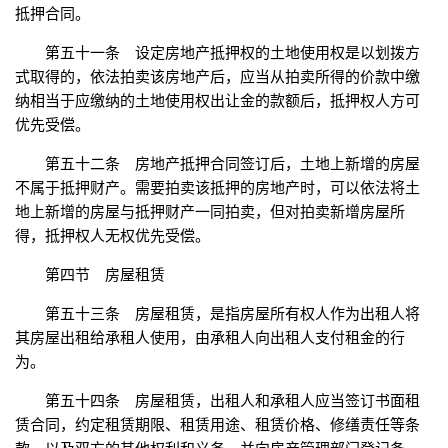
抵押合同。
第五十一条 设定房地产抵押权的土地使用权是以划拨方
式取得的，依法拍卖该房地产后，应当从拍卖所得的价款中缴
纳相当于应缴纳的土地使用权出让金的款额后，抵押权人方可
优先受偿。
第五十二条 房地产抵押合同签订后，土地上新增的房屋
不属于抵押财产。需要拍卖该抵押的房地产时，可以依法将土
地上新增的房屋与抵押财产一同拍卖，但对拍卖新增房屋所
得，抵押权人无权优先受偿。
第四节 房屋租赁
第五十三条 房屋租赁，是指房屋所有权人作为出租人将
其房屋出租给承租人使用，由承租人向出租人支付租金的行
为。
第五十四条 房屋租赁，出租人和承租人应当签订书面租
赁合同，约定租赁期限、租赁用途、租赁价格、修缮责任等条