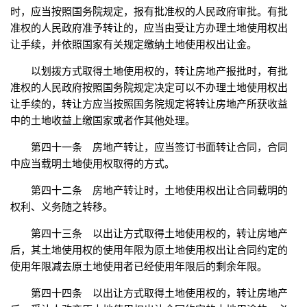
时，应当按照国务院规定，报有批准权的人民政府审批。有批
准权的人民政府准予转让的，应当由受让方办理土地使用权出
让手续，并依照国家有关规定缴纳土地使用权出让金。
以划拨方式取得土地使用权的，转让房地产报批时，有批
准权的人民政府按照国务院规定决定可以不办理土地使用权出
让手续的，转让方应当按照国务院规定将转让房地产所获收益
中的土地收益上缴国家或者作其他处理。
第四十一条 房地产转让，应当签订书面转让合同，合同
中应当载明土地使用权取得的方式。
第四十二条 房地产转让时，土地使用权出让合同载明的
权利、义务随之转移。
第四十三条 以出让方式取得土地使用权的，转让房地产
后，其土地使用权的使用年限为原土地使用权出让合同约定的
使用年限减去原土地使用者已经使用年限后的剩余年限。
第四十四条 以出让方式取得土地使用权的，转让房地产