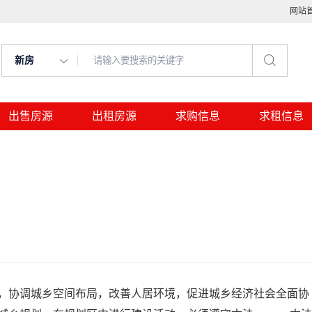
网站
新房
出售房源
出租房源
求购信息
求租信息
，协调城乡空间布局，改善人居环境，促进城乡经济社会全面协