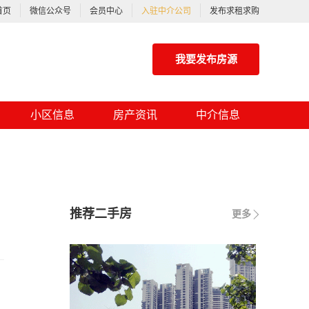
首页
微信公众号
会员中心
入驻中介公司
发布求租求购
我要发布房源
小区信息
房产资讯
中介信息
推荐二手房
更多