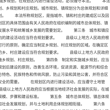
城乡规划，在规划区内进行建设活动，必须遵守本法。 本法
划、乡规划和村庄规划。城市规划、镇规划分为总体规划和详细
规划。 本法所称规划区，是指城市、镇和村庄的建成区以及因
划区的具体范围由有关人民政府在组织编制的城市总体规划、镇
会发展水平和统筹城乡发展的需要划定。 第三条 城市和镇应
区内的建设活动应当符合规划要求。 县级以上地方人民政府根
可行的原则，确定应当制定乡规划、村庄规划的区域。在确定区
内的乡、村庄建设应当符合规划要求。 县级以上地方人民政府
实施乡规划、村庄规划。 第四条 制定和实施城乡规划，应当
规划后建设的原则，改善生态环境，促进资源、能源节约和综合
方特色、民族特色和传统风貌，防止污染和其他公害，并符合区
共安全的需要。 在规划区内进行建设活动，应当遵守土地管
县级以上地方人民政府应当根据当地经济社会发展的实际，在城
展规模、步骤和建设标准。 第五条 城市总体规划、镇总体规
济和社会发展规划，并与土地利用总体规划相衔接。 第六条