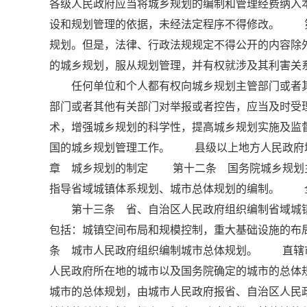
各级人民政府应当将城乡规划的编制和管理经费纳
设和规划管理的依据，未经法定程序不得修改。 
规划。但是，法律、行政法规规定不得公开的内容
的城乡规划，服从规划管理，并有权就涉及其利害关
任何单位和个人都有权向城乡规划主管部门或者其
部门或者其他有关部门对举报或者控告，应当及时
术，增强城乡规划的科学性，提高城乡规划实施及
国的城乡规划管理工作。 县级以上地方人民政府城
章 城乡规划的制定 第十二条 国务院城乡规划
指导省域城镇体系规划、城市总体规划的编制。 
第十三条 省、自治区人民政府组织编制省域城镇
包括：城镇空间布局和规模控制，重大基础设施的
条 城市人民政府组织编制城市总体规划。 直辖
人民政府所在地的城市以及国务院确定的城市的总体
城市的总体规划，由城市人民政府报省、自治区人