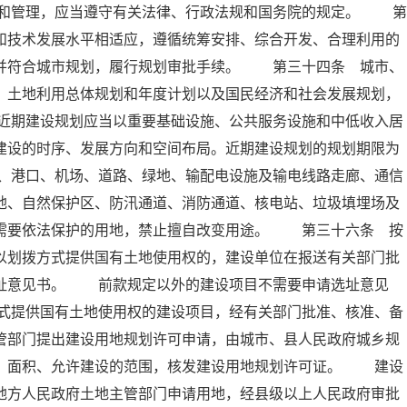
和管理，应当遵守有关法律、行政法规和国务院的规定。 第
和技术发展水平相适应，遵循统筹安排、综合开发、合理利用的
，并符合城市规划，履行规划审批手续。 第三十四条 城市、
、土地利用总体规划和年度计划以及国民经济和社会发展规划，
近期建设规划应当以重要基础设施、公共服务设施和中低收入居
建设的时序、发展方向和空间布局。近期建设规划的规划期限为
、港口、机场、道路、绿地、输配电设施及输电线路走廊、通信
地、自然保护区、防汛通道、消防通道、核电站、垃圾填埋场及
他需要依法保护的用地，禁止擅自改变用途。 第三十六条 按
以划拨方式提供国有土地使用权的，建设单位在报送有关部门批
选址意见书。 前款规定以外的建设项目不需要申请选址意见
式提供国有土地使用权的建设项目，经有关部门批准、核准、备
管部门提出建设用地规划许可申请，由城市、县人民政府城乡规
置、面积、允许建设的范围，核发建设用地规划许可证。 建设
地方人民政府土地主管部门申请用地，经县级以上人民政府审批