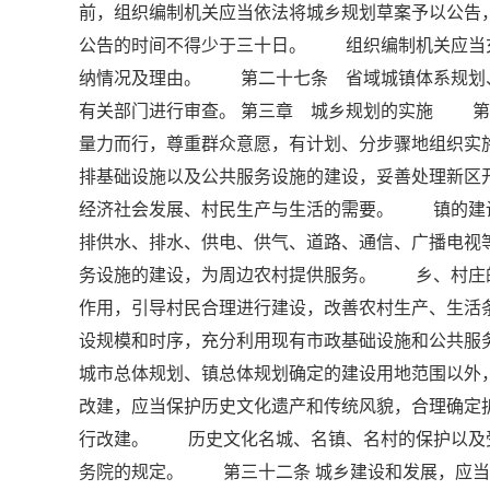
前，组织编制机关应当依法将城乡规划草案予以公告
公告的时间不得少于三十日。 组织编制机关应当
纳情况及理由。 第二十七条 省域城镇体系规划
有关部门进行审查。 第三章 城乡规划的实施 第
量力而行，尊重群众意愿，有计划、分步骤地组织
排基础设施以及公共服务设施的建设，妥善处理新区
经济社会发展、村民生产与生活的需要。 镇的建
排供水、排水、供电、供气、道路、通信、广播电视
务设施的建设，为周边农村提供服务。 乡、村庄
作用，引导村民合理进行建设，改善农村生产、生
设规模和时序，充分利用现有市政基础设施和公共
城市总体规划、镇总体规划确定的建设用地范围以
改建，应当保护历史文化遗产和传统风貌，合理确定
行改建。 历史文化名城、名镇、名村的保护以及
务院的规定。 第三十二条 城乡建设和发展，应当