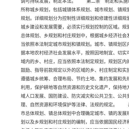
调可持续发展，制定本法。 第二条 制定和实施
所称城乡规划，包括城镇体系规划、城市规划、镇规
规划。详细规划分为控制性详细规划和修建性详细
城乡建设和发展需要，必须实行规划控制的区域。规
总体规划、乡规划和村庄规划中，根据城乡经济社
当依照本法制定城市规划和镇规划。城市、镇规划
据本地农村经济社会发展水平，按照因地制宜、切实
域内的乡、村庄，应当依照本法制定规划，规划区
鼓励、指导前款规定以外的区域的乡、村庄制定和
遵循城乡统筹、合理布局、节约土地、集约发展和先
利用，保护耕地等自然资源和历史文化遗产，保持地
域人口发展、国防建设、防灾减灾和公共卫生、公
理、自然资源和环境保护等法律、法规的规定。 
市总体规划、镇总体规划中合理确定城市、镇的发
划以及乡规划和村庄规划的编制，应当依据国民经