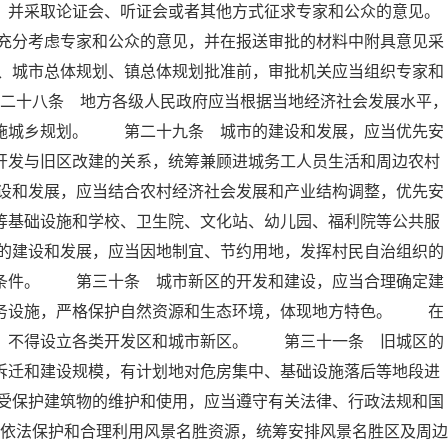
，并采取论证会、听证会或者其他方式征求专家和公众的意见。
充分考虑专家和公众的意见，并在报送审批的材料中附具意见采
、城市总体规划、镇总体规划批准前，审批机关应当组织专家和
二十八条 地方各级人民政府应当根据当地经济社会发展水平，
实施城乡规划。 第二十九条 城市的建设和发展，应当优先安
开发与旧区改建的关系，统筹兼顾进城务工人员生活和周边农村
设和发展，应当结合农村经济社会发展和产业结构调整，优先安
等基础设施和学校、卫生院、文化站、幼儿园、福利院等公共服
的建设和发展，应当因地制宜、节约用地，发挥村民自治组织的
活条件。 第三十条 城市新区的开发和建设，应当合理确定建
服务设施，严格保护自然资源和生态环境，体现地方特色。 在
外，不得设立各类开发区和城市新区。 第三十一条 旧城区的
拆迁和建设规模，有计划地对危房集中、基础设施落后等地段进
受保护建筑物的维护和使用，应当遵守有关法律、行政法规和国
依法保护和合理利用风景名胜资源，统筹安排风景名胜区及周边