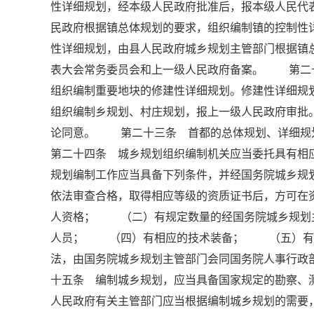
性详细规划，经本级人民政府批准后，报本级人民
民政府根据镇总体规划的要求，组织编制镇的控制性
性详细规划，由县人民政府城乡规划主管部门根据镇
表大会常务委员会和上一级人民政府备案。 第二
组织编制重要地块的修建性详细规划。修建性详细
组织编制乡规划、村庄规划，报上一级人民政府审批
论同意。 第二十三条 首都的总体规划、详细
第二十四条 城乡规划组织编制机关应当委托具有
规划编制工作应当具备下列条件，并经国务院城乡规
依法审查合格，取得相应等级的资质证书后，方可
人资格； （二）有规定数量的经国务院城乡规划
人员； （四）有相应的技术装备； （五）有
法，由国务院城乡规划主管部门会同国务院人事行
十五条 编制城乡规划，应当具备国家规定的勘察
人民政府有关主管部门应当根据编制城乡规划的需