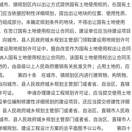
城市、镇规划区内以出让方式提供国有土地使用权的，在国有土
门应当依据控制性详细规划，提出出让地块的位置、使用性质、
的组成部分。未确定规划条件的地块，不得出让国有土地使用
，在签订国有土地使用权出让合同后，建设单位应当持建设项目
，向城市、县人民政府城乡规划主管部门领取建设用地规划许可
建设用地规划许可证中，擅自改变作为国有土地使用权出让合同
纳入国有土地使用权出让合同的，该国有土地使用权出让合同无
地的，由县级以上人民政府撤销有关批准文件；占用土地的，应
赔偿。 第四十条 在城市、镇规划区内进行建筑物、构筑物、
当向城市、县人民政府城乡规划主管部门或者省、自治区、直辖
划许可证。 申请办理建设工程规划许可证，应当提交使用土地
设单位编制修建性详细规划的建设项目，还应当提交修建性详细
、县人民政府城乡规划主管部门或者省、自治区、直辖市人民政
城市、县人民政府城乡规划主管部门或者省、自治区、直辖市人
性详细规划、建设工程设计方案的总平面图予以公布。 第四十