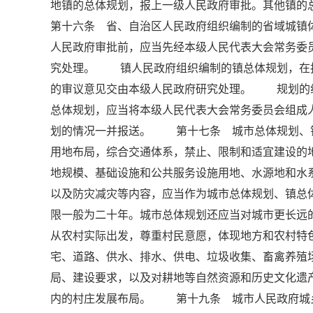
地镇的总体规划，报上一级人民政府审批。其他镇
第十六条 省、自治区人民政府组织编制的省域城镇
人民政府审批前，应当先经本级人民代表大会常务委
究处理。 镇人民政府组织编制的镇总体规划，在
的审议意见交由本级人民政府研究处理。 规划的
总体规划，应当将本级人民代表大会常务委员会组成
划的情况一并报送。 第十七条 城市总体规划、
用地布局，综合交通体系，禁止、限制和适宜建设
地规模、基础设施和公共服务设施用地、水源地和水
以及防灾减灾等内容，应当作为城市总体规划、镇
限一般为二十年。城市总体规划还应当对城市更长
从农村实际出发，尊重村民意愿，体现地方和农村
宅、道路、供水、排水、供电、垃圾收集、畜禽养殖
局、建设要求，以及对耕地等自然资源和历史文化遗
内的村庄发展布局。 第十九条 城市人民政府城