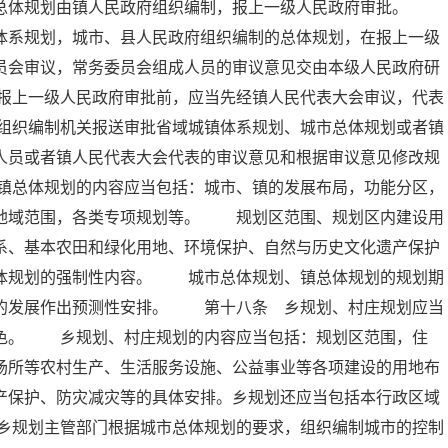
的总体规划由镇人民政府组织编制，报上一级人民政府审批。
体系规划，城市、县人民政府组织编制的总体规划，在报上一级
员会审议，常务委员会组成人员的审议意见交由本级人民政府研
报上一级人民政府审批前，应当先经镇人民代表大会审议，代表
组织编制机关报送审批省域城镇体系规划、城市总体规划或者镇
人员或者镇人民代表大会代表的审议意见和根据审议意见修改规
镇总体规划的内容应当包括：城市、镇的发展布局，功能分区，
的地域范围，各类专项规划等。 规划区范围、规划区内建设用
系、基本农田和绿化用地、环境保护、自然与历史文化遗产保护
总体规划的强制性内容。 城市总体规划、镇总体规划的规划期
远的发展作出预测性安排。 第十八条 乡规划、村庄规划应当
特色。 乡规划、村庄规划的内容应当包括：规划区范围，住
场所等农村生产、生活服务设施、公益事业等各项建设的用地布
产保护、防灾减灾等的具体安排。乡规划还应当包括本行政区域
乡规划主管部门根据城市总体规划的要求，组织编制城市的控制