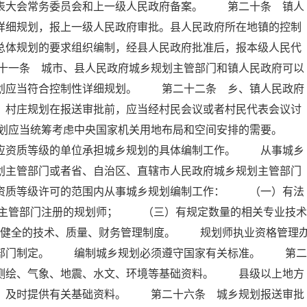
代表大会常务委员会和上一级人民政府备案。 第二十条 镇人
详细规划，报上一级人民政府审批。县人民政府所在地镇的控制
总体规划的要求组织编制，经县人民政府批准后，报本级人民代
十一条 城市、县人民政府城乡规划主管部门和镇人民政府可以
规划应当符合控制性详细规划。 第二十二条 乡、镇人民政府
。村庄规划在报送审批前，应当经村民会议或者村民代表会议讨
规划应当统筹考虑中央国家机关用地布局和空间安排的需要。
相应资质等级的单位承担城乡规划的具体编制工作。 从事城乡
划主管部门或者省、自治区、直辖市人民政府城乡规划主管部门
在资质等级许可的范围内从事城乡规划编制工作： （一）有法
主管部门注册的规划师； （三）有规定数量的相关专业技术
健全的技术、质量、财务管理制度。 规划师执业资格管理
政部门制定。 编制城乡规划必须遵守国家有关标准。 第二
、测绘、气象、地震、水文、环境等基础资料。 县级以上地方
要，及时提供有关基础资料。 第二十六条 城乡规划报送审批