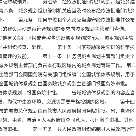
入本级财政预算。 第七条 经依法批准的城乡规划，是城乡建
第八条 城乡规划组织编制机关应当及时公布经依法批准的城乡
除外。 第九条 任何单位和个人都应当遵守经依法批准并公布
系的建设活动是否符合规划的要求向城乡规划主管部门查询。
他有关部门举报或者控告违反城乡规划的行为。城乡规划主管
受理并组织核查、处理。 第十条 国家鼓励采用先进的科学技
监督管理的效能。 第十一条 国务院城乡规划主管部门负责全
乡规划主管部门负责本行政区域内的城乡规划管理工作。 第二
主管部门会同国务院有关部门组织编制全国城镇体系规划，用于
全国城镇体系规划由国务院城乡规划主管部门报国务院审批。
体系规划，报国务院审批。 省域城镇体系规划的内容应当
布局，为保护生态环境、资源等需要严格控制的区域。 第十四
市的城市总体规划由直辖市人民政府报国务院审批。省、自治区
规划，由省、自治区人民政府审查同意后，报国务院审批。其他
民政府审批。 第十五条 县人民政府组织编制县人民政府所在