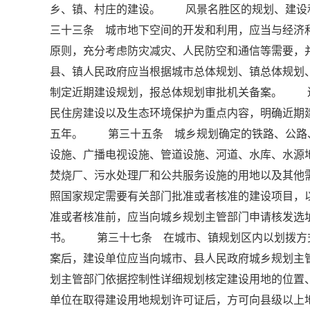
乡、镇、村庄的建设。 风景名胜区的规划、建设
三十三条 城市地下空间的开发和利用，应当与经济
原则，充分考虑防灾减灾、人民防空和通信等需要
县、镇人民政府应当根据城市总体规划、镇总体规划
制定近期建设规划，报总体规划审批机关备案。 
民住房建设以及生态环境保护为重点内容，明确近期
五年。 第三十五条 城乡规划确定的铁路、公路
设施、广播电视设施、管道设施、河道、水库、水源
焚烧厂、污水处理厂和公共服务设施的用地以及其
照国家规定需要有关部门批准或者核准的建设项目，
准或者核准前，应当向城乡规划主管部门申请核发
书。 第三十七条 在城市、镇规划区内以划拨方
案后，建设单位应当向城市、县人民政府城乡规划主
划主管部门依据控制性详细规划核定建设用地的位
单位在取得建设用地规划许可证后，方可向县级以上