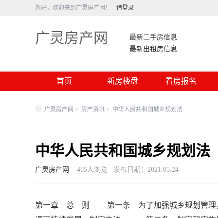
您好，欢迎来到广灵房产网！
请登录
广灵房产网
最新二手房信息
最新出租房信息
首页
新房楼盘
看房报名
广灵房产网
>
房产资讯
>
中华人民共和国城乡规划法
中华人民共和国城乡规划法
广灵房产网
465
人浏览
发布日期：2021.05.24
第一章 总 则 第一条 为了加强城乡规划管理