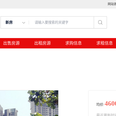
网站
新房
出售房源
出租房源
求购信息
求租信息
460
均价
最近更新时间： 