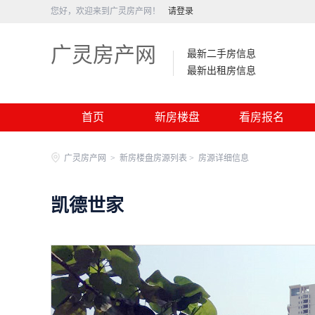
您好，欢迎来到广灵房产网！
请登录
广灵房产网
最新二手房信息
最新出租房信息
首页
新房楼盘
看房报名
广灵房产网
>
新房楼盘房源列表 >
房源详细信息
凯德世家